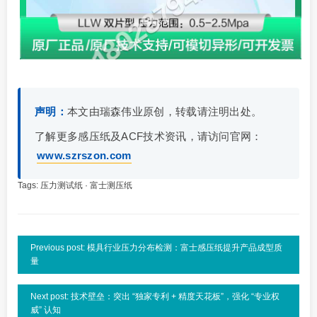
声明：
本文由瑞森伟业原创，转载请注明出处。
了解更多感压纸及ACF技术资讯，请访问官网：
www.szrszon.com
Tags:
压力测试纸
·
富士测压纸
Previous post: 模具行业压力分布检测：富士感压纸提升产品成型质
量
Next post: 技术壁垒：突出 “独家专利 + 精度天花板”，强化 “专业权
威” 认知