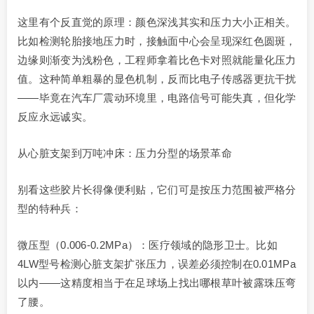
这里有个反直觉的原理：颜色深浅其实和压力大小正相关。
比如检测轮胎接地压力时，接触面中心会呈现深红色圆斑，
边缘则渐变为浅粉色，工程师拿着比色卡对照就能量化压力
值。这种简单粗暴的显色机制，反而比电子传感器更抗干扰
——毕竟在汽车厂震动环境里，电路信号可能失真，但化学
反应永远诚实。
从心脏支架到万吨冲床：压力分型的场景革命
别看这些胶片长得像便利贴，它们可是按压力范围被严格分
型的特种兵：
微压型（0.006-0.2MPa）：医疗领域的隐形卫士。比如
4LW型号检测心脏支架扩张压力，误差必须控制在0.01MPa
以内——这精度相当于在足球场上找出哪根草叶被露珠压弯
了腰。