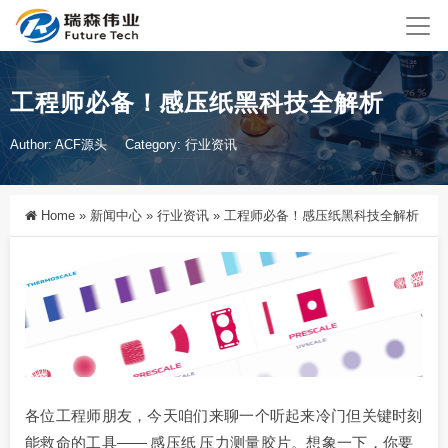
工程师必备！感压纸黑科技全解析
Author: ACF源头
Category:
行业资讯
Home
»
新闻中心
»
行业资讯
»
工程师必备！感压纸黑科技全解析
各位工程师朋友，今天咱们来聊一个听起来冷门但关键时刻
能救命的工具——
感压纸
压力测量胶片。想象一下，你要