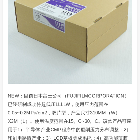
NEW：目前日本富士公司（FUJIFILMCORPORATION）
已经研制成功特超低压LLLLW，使用压力范围在
0.05~0.2MPa/cm2，双片型，产品尺寸310MM（W）
X3M（L）。使用温度范围在15。C~30。C。该款产品可应
用于1）
半导体
产业CMP程序中的磨削压力分布调整；2）
印刷电路版产业；3）LCD基板集成系统；4）高功能薄膜