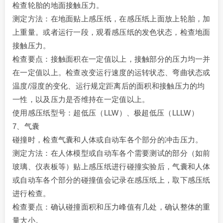
检查轮胎的地面接触压力。
测定方法：在地面贴上感压纸，在感压纸上面放上轮胎，加
上重量。或者运行一段，观看感压纸的发色状态，检查地面
接触压力。
检查要点：接触面积在一定值以上，接触部分的压力均一并
在一定值以上。检查改变运行速度的运转状态、弯曲状态或
温度/湿度的变化、运行规定距离后的面积和接触压力的均
一性，以及压力是否维持在一定值以上。
使用感压纸型号：超低压（LLW）、极超低压（LLLW）
7、气囊
碰撞时，检查气囊和人体或自动车各个部分的冲击压力。
测定方法：在人体模型或自动车各个需要测试的部分（如前
玻璃、仪表板等）贴上感压纸进行碰撞实验后，气囊和人体
或自动车各个部分的碰撞值会记录在感压纸上，取下感压纸
进行检查。
检查要点：确认碰撞面积和压力峰值有几处，确认整体的重
量大小。