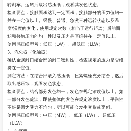
转刹车。运转后取出感压纸，观看其发色状态。
检查要点：接触面积达到一定面积，接触部分的压力值均一
并在一定值以上。缓慢、普通、急激三种运转状态以及温
度/湿度的变化，使用规定次数（相当于运行距离）后的面
积和接触压力的均一性以及压力是否维持在一定值以上。
使用感压纸型号：低压（LW）、超低压（LLW）
3、汽化器（化油器）
确认金属封口结合部的封口密封性，检查规定的压力是否维
持在一定值。
测定方法：在结合部放入感压纸，扭紧螺栓充分结合，然后
取出感压纸，观看发色状态。
检查要点：结合部分发色均一，发色在规定浓度值以上。如
一部分发色偏淡，即使整体的发色在规定浓度以上，平衡性
不好是因为受力不均匀，所以可能会发生变形或歪斜。
使用感压纸型号：中压（MW）、低压（LW）、超低压
（LLW）
4、油底壳