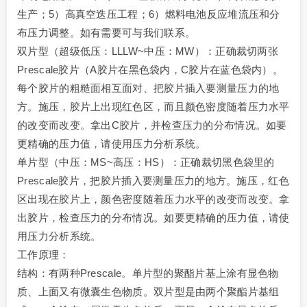
生产；5）高真空迭压工程；6）燃料电池反应堆流压和分
布压力调整。如有需要可与我们联系。
双片型（超级低压：LLLW~中压：MW）：正确裁切两张
Prescale胶片（A胶片在黑色袋内，C胶片在蓝色袋内）。
每个胶片的粗糙面相互面对、把胶片插入要测量压力的地
方。施压，胶片上出现红色区，而且颜色密度随着压力水平
的改变而改变。拿出C胶片，并检查压力的分布情况。如要
更精确的压力值，请使用压力分析系统。
单片型（中压：MS~高压：HS）：正确裁切黑色袋里的
Prescale胶片，把胶片插入要测量压力的地方。施压，红色
区出现在胶片上，颜色密度随着压力水平的改变而改变。拿
出胶片，检查压力的分布情况。如要更精确的压力值，请使
用压力分析系统。
工作原理：
结构：有两种Prescale。单片型的聚酯片基上涂有显色物
质、上面又有微囊生色物质。双片型是由两个聚酯片基组