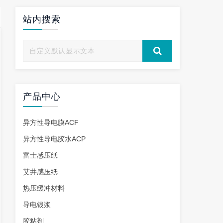
站内搜索
产品中心
异方性导电膜ACF
异方性导电胶水ACP
富士感压纸
艾井感压纸
热压缓冲材料
导电银浆
胶粘剂