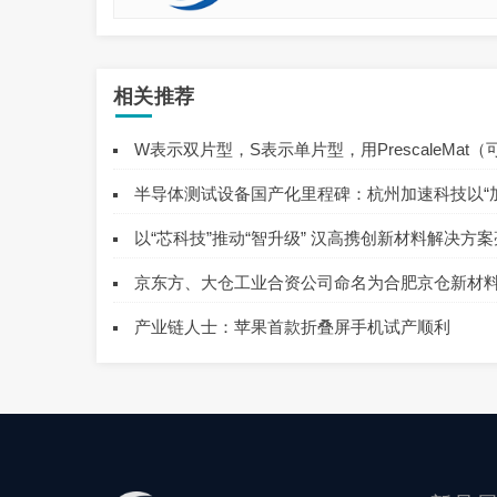
相关推荐
W表示双片型，S表示单片型，用PrescaleMat（
半导体测试设备国产化里程碑：杭州加速科技以“
以“芯科技”推动“智升级” 汉高携创新材料解决方案亮相Sem
京东方、大仓工业合资公司命名为合肥京仓新材
产业链人士：苹果首款折叠屏手机试产顺利