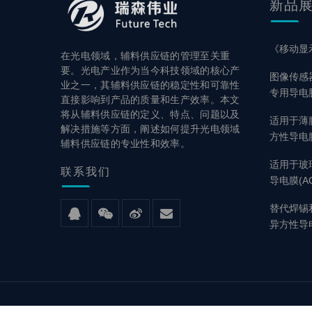
新品
《移动显
在光电领域，辅料供应链的管理至关重
要。光电产业作为当今科技领域的核心产
图像传感
业之一，其辅料供应链的稳定性和可靠性
专用导电
直接影响到产品的质量和生产效率。本文
将从辅料供应链的定义、特点、问题以及
适用于薄膜触
解决措施等方面，阐述如何提升光电领域
方性导电膜
辅料供应链的专业性和效率。
适用于玻
联系
我们
导电膜(AC
替代焊锡和连
异方性导电膜