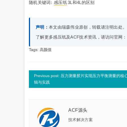
随机关键词:
感压纸
3L和4L的区别
声明：
本文由瑞森伟业原创，转载请注明出处。
了解更多感压纸及ACF技术资讯，请访问官网
Tags:
高颜值
Previous post: 压力测量胶片实现压力平衡测量的核
辑与实践
ACF源头
技术解决方案