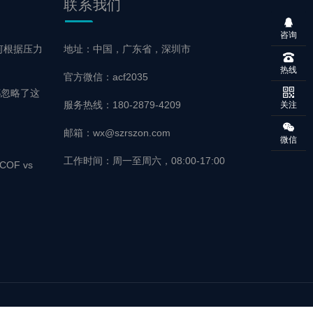
联系
我们
咨询
何根据压力
地址：中国，广东省，深圳市
热线
官方微信：acf2035
都忽略了这
服务热线：180-2879-4209
关注
邮箱：wx@szrszon.com
微信
工作时间：周一至周六，08:00-17:00
OF vs