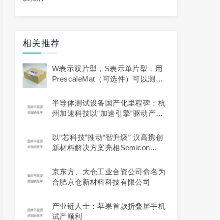
相关推荐
W表示双片型，S表示单片型，用
PrescaleMat（可选件）可以测量
0.01~0.5MPa的压力。
半导体测试设备国产化里程碑：杭
州加速科技以“加速引擎”驱动产业
升级
以“芯科技”推动“智升级” 汉高携创
新材料解决方案亮相Semicon
China 2026
京东方、大仓工业合资公司命名为
合肥京仓新材料科技有限公司
产业链人士：苹果首款折叠屏手机
试产顺利