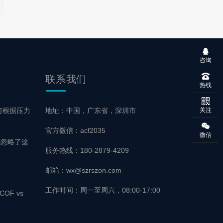
咨询
联系
我们
热线
何根据压力
地址：中国，广东省，深圳市
关注
官方微信：acf2035
微信
都忽略了这
服务热线：180-2879-4209
邮箱：wx@szrszon.com
工作时间：周一至周六，08:00-17:00
OF vs