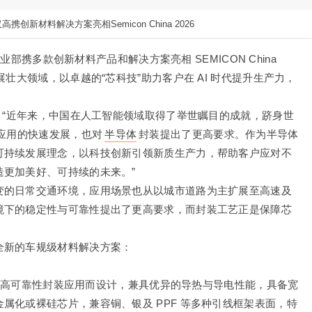
高携创新材料解决方案亮相Semicon China 2026
事业部携多款创新材料产品和解决方案亮相 SEMICON China
壮大领域，以卓越的“芯科技”助力客户在 AI 时代提升生产力，
r指出：“近年来，中国在人工智能领域取得了举世瞩目的成就，跻身世
等应用的快速发展，也对
半导体
封装提出了更高要求。作为半导体
可持续发展理念，以科技创新引领新质生产力，帮助客户应对不
更加美好、可持续的未来。”
变的日常交通环境，应用场景也从以城市道路为主扩展至高速及
境下的稳定性与可靠性提出了更高要求，而封装工艺正是保障芯
全新的车规级材料解决方案：
K）及高可靠性封装应用而设计，兼具优异的导热与导电性能，具备宽
属化或裸硅芯片，兼容铜、银及 PPF 等多种引线框架表面，特