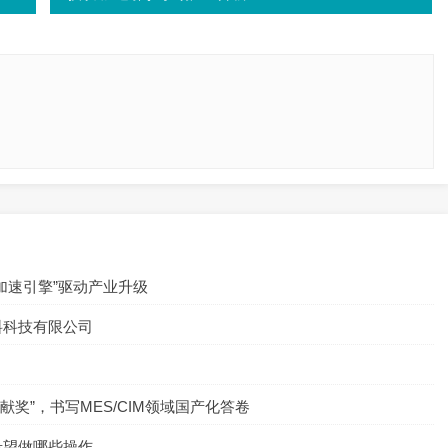
加速引擎”驱动产业升级
料科技有限公司
业贡献奖”，书写MES/CIM领域国产化答卷
希望做哪些操作