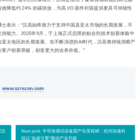
低约 24% 的碳排放，为高 I/O 器件封装提供更具可持续性
博士表示：“汉高始终致力于支持中国及亚太市场的长期发展，不
持能力。2025年9月，于上海正式启用的粘合剂技术创新体验中
亚太地区的长期发展。在不断演进的AI时代，汉高将持续洞察产
力客户创新突破，创造更大的业务价值。”
：
www.szrszon.com
肥京
Next post: 半导体测试设备国产化里程碑：杭州加速科
技以“加速引擎”驱动产业升级