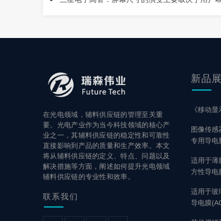
新品
《移动显
在光电领域，辅料供应链的管理至关重
要。光电产业作为当今科技领域的核心产
图像传感
业之一，其辅料供应链的稳定性和可靠性
专用导电
直接影响到产品的质量和生产效率。本文
将从辅料供应链的定义、特点、问题以及
适用于薄膜触
解决措施等方面，阐述如何提升光电领域
方性导电膜
辅料供应链的专业性和效率。
适用于玻
联系
我们
导电膜(AC