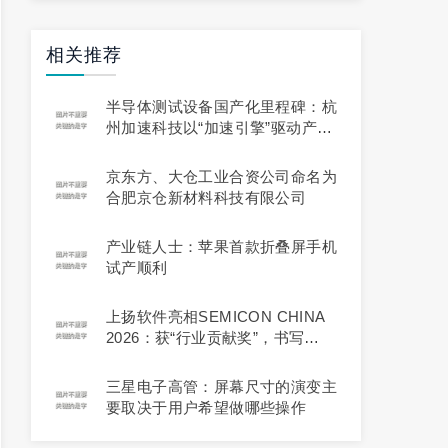
相关推荐
半导体测试设备国产化里程碑：杭
州加速科技以“加速引擎”驱动产业
升级
京东方、大仓工业合资公司命名为
合肥京仓新材料科技有限公司
产业链人士：苹果首款折叠屏手机
试产顺利
上扬软件亮相SEMICON CHINA
2026：获“行业贡献奖”，书写
MES/CIM领域国产化答卷
三星电子高管：屏幕尺寸的演变主
要取决于用户希望做哪些操作