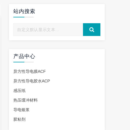
站内搜索
产品中心
异方性导电膜ACF
异方性导电胶水ACP
感压纸
热压缓冲材料
导电银浆
胶粘剂