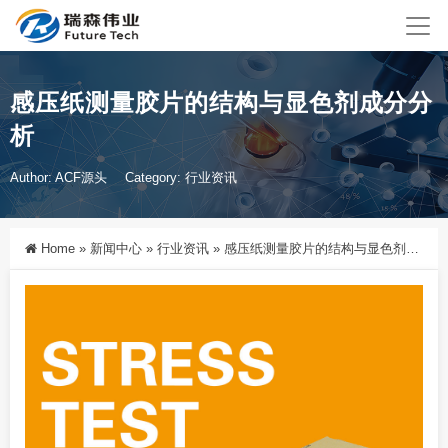
感压纸测量胶片的结构与显色剂成分分
析
Author: ACF源头
Category:
行业资讯
Home
»
新闻中心
»
行业资讯
»
感压纸测量胶片的结构与显色剂成分分析