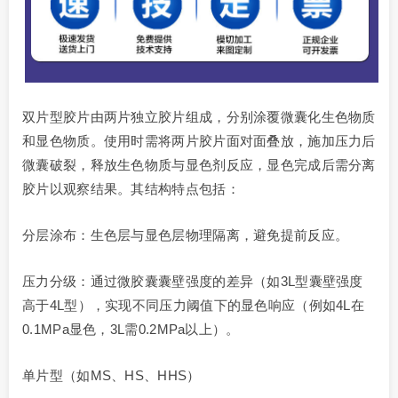
双片型胶片由两片独立胶片组成，分别涂覆微囊化生色物质
和显色物质。使用时需将两片胶片面对面叠放，施加压力后
微囊破裂，释放生色物质与显色剂反应，显色完成后需分离
胶片以观察结果。其结构特点包括：
分层涂布：生色层与显色层物理隔离，避免提前反应。
压力分级：通过微胶囊囊壁强度的差异（如3L型囊壁强度
高于4L型），实现不同压力阈值下的显色响应（例如4L在
0.1MPa显色，3L需0.2MPa以上）。
单片型（如MS、HS、HHS）