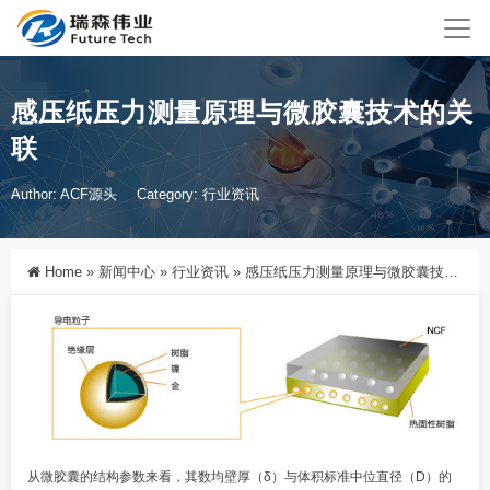
感压纸压力测量原理与微胶囊技术的关
联
Author: ACF源头
Category:
行业资讯
Home
»
新闻中心
»
行业资讯
»
感压纸压力测量原理与微胶囊技术的关联
从微胶囊的结构参数来看，其数均壁厚（δ）与体积标准中位直径（D）的