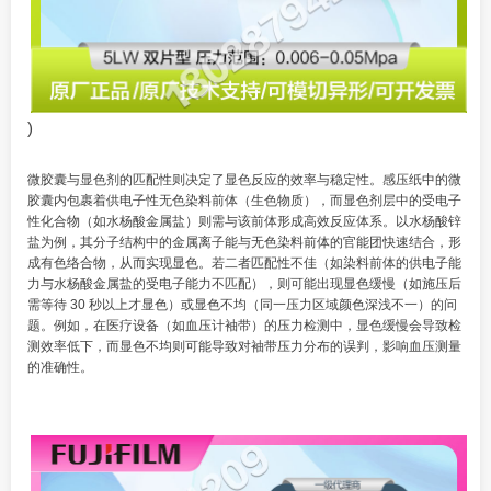
)
微胶囊与显色剂的匹配性则决定了显色反应的效率与稳定性。感压纸中的微
胶囊内包裹着供电子性无色染料前体（生色物质），而显色剂层中的受电子
性化合物（如水杨酸金属盐）则需与该前体形成高效反应体系。以水杨酸锌
盐为例，其分子结构中的金属离子能与无色染料前体的官能团快速结合，形
成有色络合物，从而实现显色。若二者匹配性不佳（如染料前体的供电子能
力与水杨酸金属盐的受电子能力不匹配），则可能出现显色缓慢（如施压后
需等待 30 秒以上才显色）或显色不均（同一压力区域颜色深浅不一）的问
题。例如，在医疗设备（如血压计袖带）的压力检测中，显色缓慢会导致检
测效率低下，而显色不均则可能导致对袖带压力分布的误判，影响血压测量
的准确性。