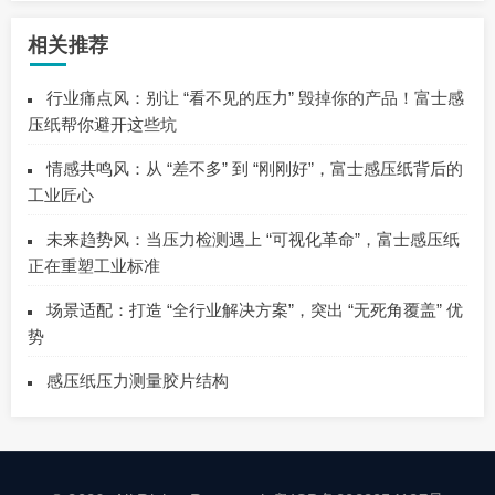
相关推荐
行业痛点风：别让 “看不见的压力” 毁掉你的产品！富士感
压纸帮你避开这些坑
情感共鸣风：从 “差不多” 到 “刚刚好”，富士感压纸背后的
工业匠心
未来趋势风：当压力检测遇上 “可视化革命”，富士感压纸
正在重塑工业标准
场景适配：打造 “全行业解决方案”，突出 “无死角覆盖” 优
势
感压纸压力测量胶片结构