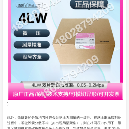
)
此外，微胶囊的分散均匀性也会影响压力测量的一致性。在感压纸涂层制备
过程中，若微胶囊分散不均（如出现局部聚集），则在相同压力作用下，聚
集区域的微胶囊破裂数量会多于分散区域，导致显色颜色过深，形成 “伪高