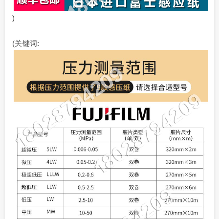
)
(关键词: