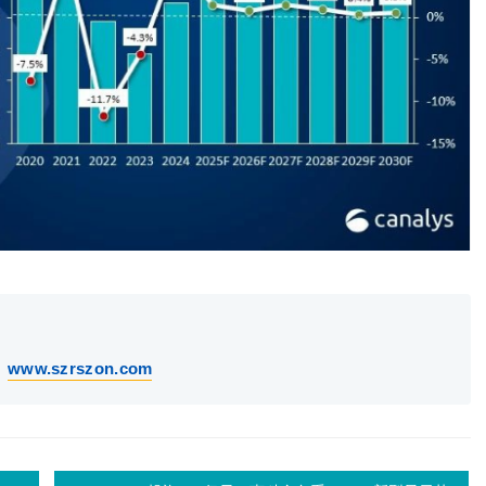
：
www.szrszon.com