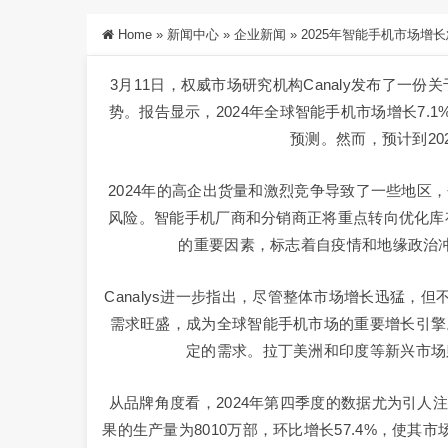
Home
»
新闻中心
»
企业新闻
»
2025年智能手机市场增
3月11日，权威市场研究机构Canaly发布了一
势。报告显示，2024年全球智能手机市场增长7.1%
预测。然而，预计到20
2024年的高企出货量和激烈竞争导致了一些地区
风险。智能手机厂商和分销商正将重点转向优化库存
的重要因素，标志着自疫情和地缘政治
Canalys进一步指出，尽管整体市场增长迅猛
需求旺盛，成为全球智能手机市场的重要增长引擎
定的需求。拉丁美洲和印度等新兴市场
从品牌角度看，2024年第四季度的数据尤为引人
果的生产量为8010万部，环比增长57.4%，使