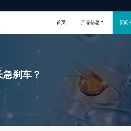
首页
产品信息
新闻
长急刹车？