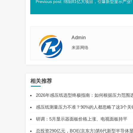
Previous post: 绵阳81亿大项目，引爆新型显示产业!
Admin
来源网络
相关推荐
2026年感压纸选型终极指南：如何根据压力范围选
感压纸测量压力不准？90%的人都忽略了这3个关
研调：5月显示器面板价格上涨、电视面板持平
总投资290亿元，BOE(京东方)第6代新型半导