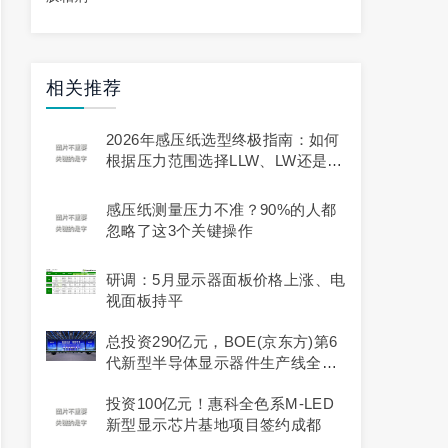
相关推荐
2026年感压纸选型终极指南：如何
根据压力范围选择LLW、LW还是
MW？
感压纸测量压力不准？90%的人都
忽略了这3个关键操作
研调：5月显示器面板价格上涨、电
视面板持平
总投资290亿元，BOE(京东方)第6
代新型半导体显示器件生产线全面
量产
投资100亿元！惠科全色系M-LED
新型显示芯片基地项目签约成都