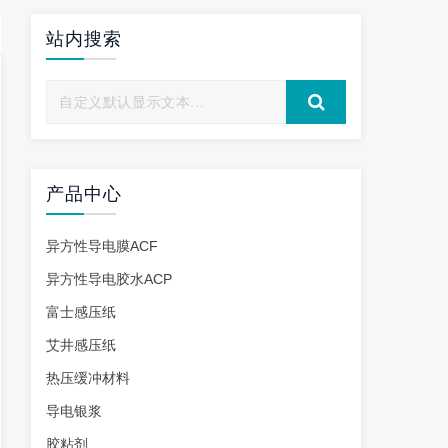
站内搜索
产品中心
异方性导电膜ACF
异方性导电胶水ACP
富士感压纸
艾井感压纸
热压缓冲材料
导电银浆
胶粘剂