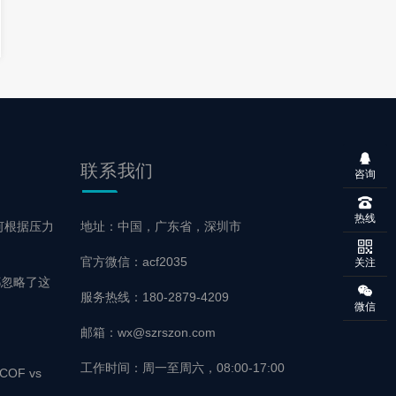
联系
我们
咨询
热线
何根据压力
地址：中国，广东省，深圳市
官方微信：acf2035
关注
都忽略了这
服务热线：180-2879-4209
微信
邮箱：wx@szrszon.com
工作时间：周一至周六，08:00-17:00
OF vs