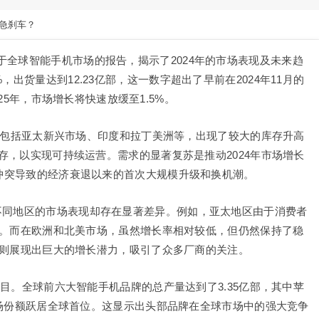
长急刹车？
份关于全球智能手机市场的报告，揭示了2024年的市场表现及未来趋
，出货量达到12.23亿部，这一数字超出了早前在2024年11月的
25年，市场增长将快速放缓至1.5%。
，包括亚太新兴市场、印度和拉丁美洲等，出现了较大的库存升高
，以实现可持续运营。需求的显著复苏是推动2024年市场增长
冲突导致的经济衰退以来的首次大规模升级和换机潮。
，但不同地区的市场表现却存在显著差异。例如，亚太地区由于消费者
。而在欧洲和北美市场，虽然增长率相对较低，但仍然保持了稳
则展现出巨大的增长潜力，吸引了众多厂商的关注。
注目。全球前六大智能手机品牌的总产量达到了3.35亿部，其中苹
其市场份额跃居全球首位。这显示出头部品牌在全球市场中的强大竞争