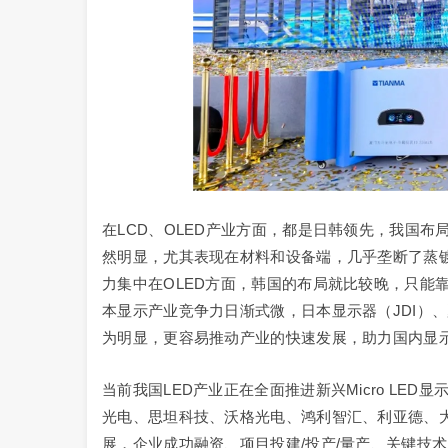
在LCD、OLED产业方面，都是日韩领先，我国布
然明显，尤其表现在材料和设备端，几乎垄断了蒸镀机
力集中在OLED方面，韩国的布局就比较晚，只能靠L
本显示产业竞争力日渐式微，日本显示器（JDI）
为明显，更容易推动产业的快速发展，助力国内显
当前我国LED产业正在全面推进新兴Micro L
光电、思坦科技、沃格光电、鸿利智汇、利亚德、
展，企业成功融资、项目投建/投产/量产、关键技