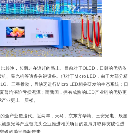
局比较晚，长期走在追赶的路上。目前对于OLED，日韩的优势依
、曝光机等诸多关键设备。但对于Micro LED，由于大部分精
G、三星推动，且缺乏进行Micro LED相关研发的生态系统；日
、夏普均深陷亏损泥潭；而我国，拥有成熟的LED产业链的优势更
示产业更上一层楼。
ED显示的全产业链迭代。近两年，天马、京东方华灿、三安光电、辰显
大族激光等产业链龙头企业推进相关项目的发展并取得突破性进
术突破的消息频频传来。