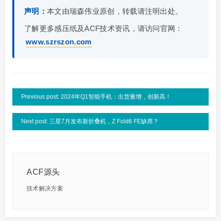
声明：
本文由瑞森伟业原创，转载请注明出处。
了解更多感压纸及ACF技术资讯，请访问官网：
www.szrszon.com
Previous post: 2024年Q1智能手机：出货量增，创新高！
Next post: 三星7月发布新折叠机，Z Fold6 FE缺席？
ACF源头
技术解决方案