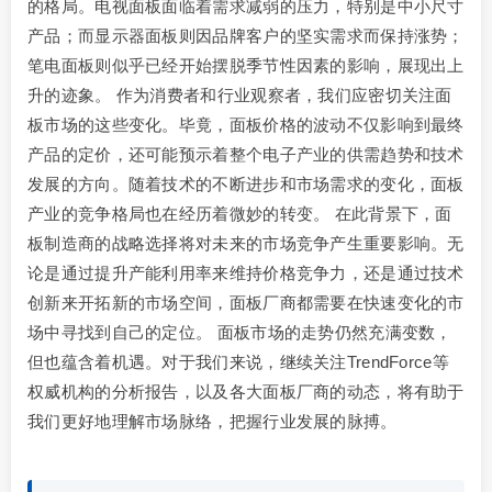
的格局。电视面板面临着需求减弱的压力，特别是中小尺寸
产品；而显示器面板则因品牌客户的坚实需求而保持涨势；
笔电面板则似乎已经开始摆脱季节性因素的影响，展现出上
升的迹象。 作为消费者和行业观察者，我们应密切关注面
板市场的这些变化。毕竟，面板价格的波动不仅影响到最终
产品的定价，还可能预示着整个电子产业的供需趋势和技术
发展的方向。随着技术的不断进步和市场需求的变化，面板
产业的竞争格局也在经历着微妙的转变。 在此背景下，面
板制造商的战略选择将对未来的市场竞争产生重要影响。无
论是通过提升产能利用率来维持价格竞争力，还是通过技术
创新来开拓新的市场空间，面板厂商都需要在快速变化的市
场中寻找到自己的定位。 面板市场的走势仍然充满变数，
但也蕴含着机遇。对于我们来说，继续关注TrendForce等
权威机构的分析报告，以及各大面板厂商的动态，将有助于
我们更好地理解市场脉络，把握行业发展的脉搏。