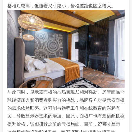
格相对较高，但随着尺寸减小，价格差距也随之增大。
与此同时，显示器面板的市场表现却相对强劲。尽管面临全
球经济压力和消费者购买力的挑战，品牌客户对显示器面板
的需求依然旺盛。这可能与远程工作和在线教育的兴起有
关，导致显示器需求的增加。因此，面板厂也有意借此机会
提升价格，试图扭转之前的亏损局面。目前，27英寸显示
器面板的价格为62.6美元，而23.8英寸面板则为49美元。