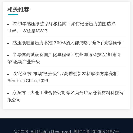
相关推荐
2026年感压纸选型终极指南：如何根据压力范围选择
LLW、LW还是MW？
感压纸测量压力不准？90%的人都忽略了这3个关键操作
半导体测试设备国产化里程碑：杭州加速科技以“加速引
擎”驱动产业升级
以“芯科技”推动“智升级” 汉高携创新材料解决方案亮相
Semicon China 2026
京东方、大仓工业合资公司命名为合肥京仓新材料科技有
限公司
© 2026. All Rights Reserved.
粤ICP备2023054187号