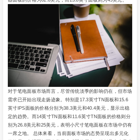
对于笔电面板市场而言，尽管传统淡季的影响仍在，但市场
需求已开始出现走扬迹象。特别是17.3英寸TN面板和15.6
英寸IPS面板的价格分别为38.3美元和40.4美元，显示出稳
定的趋势。而14英寸TN面板和11.6英寸TN面板的价格则分
别为26.8美元和25美元，表明小尺寸笔电面板在市场中仍有
一席之地。 总体来看，当前面板市场的态势呈现出多元化