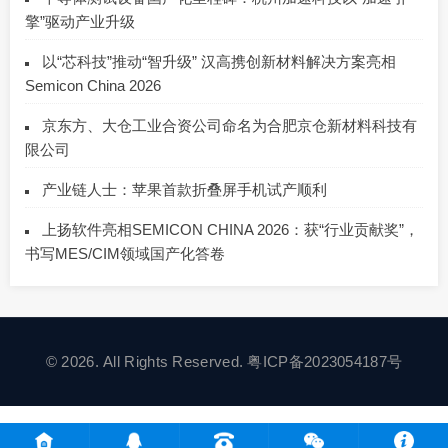
擎”驱动产业升级
以“芯科技”推动“智升级” 汉高携创新材料解决方案亮相
Semicon China 2026
京东方、大仓工业合资公司命名为合肥京仓新材料科技有
限公司
产业链人士：苹果首款折叠屏手机试产顺利
上扬软件亮相SEMICON CHINA 2026：获“行业贡献奖”，
书写MES/CIM领域国产化答卷
© 2026. All Rights Reserved.
粤ICP备2023054187号