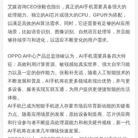
艾媒咨询CEO张毅也指出，真正的AI手机需要具备强大的
处理能力、独立的AI芯片或强大的CPU、GPU作为搭配，
以满足高效的AI算法需求。同时，它还需要有足够的AI应用
场景，比如语音识别、图像识别、自然语言处理等，并且能
够持续学习和进化，以适应不断变化的用户需求。
OPPO AI中心产品总监张峻认为，AI手机需要具备四大特
征：高效利用计算资源、敏锐感知真实世界、强大自学习能
力以及一定的创作能力。张毅补充说，随着人工智能技术的
不断发展和普及，AI手机将在更多领域表现出优势，并与更
多设备、服务实现互联互通，为用户提供更便捷智能的生活
体验。
AI手机已成为智能手机进入存量市场后培育新动能的关键着
力点。随着应用场景的发展，原始设备制造商、芯片供应商
和行业参与者不断提高处理器能力和相关硬件规格，新一代
AI手机将在未来几年继续快速发展。