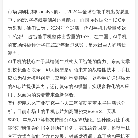
市场调研机构Canalys预计，2024年全球智能手机出货总量
中，约5%将搭载端侧AI运算能力。而国际数据公司IDC更
为乐观，他们认为，2024年全球新一代AI手机出货量将达
1.7亿部，占智能手机整体出货量的15%。在中国，AI手机
的市场份额预计将在2027年超过50%，显示出巨大的增长
潜力。
AI手机的核心在于其端侧生成式人工智能的能力。东南大学
副校长金石表示，AI大模型是引领未来的战略性技术，手机
应成为AI大模型创新与应用的重要领域。这些手机通过强大
的AI芯片提供算力，运行复杂的AI模型，实现多样化的AI应
用，从而为消费者带来全新体验。
赛迪智库未来产业研究中心人工智能研究室主任钟新龙分
析，目前市场上的手机芯片如高通骁龙8Gen3、天玑
9300、苹果A17等都支持部分AI运算功能。这种能力让手机
能够理解复杂的指令并执行任务，实现语音调度，推动手机
交互方式向智能化方向发展。钟新龙强调，真正的AI手机不