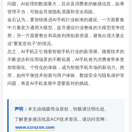
问题。AI处理的数据量大，且涉及消费者的敏感信息，如果
管理不当，可能会导致隐私泄露和安全风险。
金石认为，要加快推进AI手机行业标准的建设。一方面要集
中力量发力通用大模型，提升通信行业整体的大模型竞争优
势；另一方面要整合和高效利用创新资源，避免出现大量企
业“重复造轮子”的情况。
总之，AI手机正引领着智能手机行业的新浪潮。随着技术的
不断进步和应用场景的不断拓展，AI手机将为消费者带来更
加智能化、个性化的体验，成为智能手机市场的新动力。然
而，如何平衡技术创新与用户体验、数据安全与隐私保护等
问题，将是AI手机发展中需要面对的挑战。
声明：
本文由瑞森伟业原创，转载请注明出处。
了解更多感压纸及ACF技术资讯，请访问官网：
www.szrszon.com