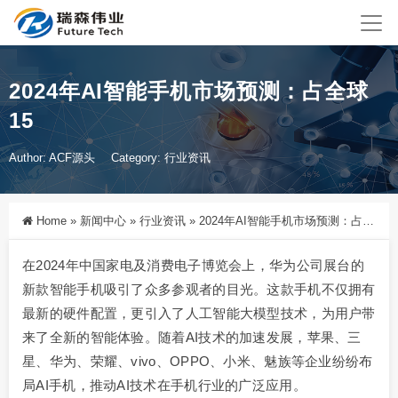
2024年AI智能手机市场预测：占全球
15
Author: ACF源头
Category:
行业资讯
Home
»
新闻中心
»
行业资讯
»
2024年AI智能手机市场预测：占全球15
在2024年中国家电及消费电子博览会上，华为公司展台的
新款智能手机吸引了众多参观者的目光。这款手机不仅拥有
最新的硬件配置，更引入了人工智能大模型技术，为用户带
来了全新的智能体验。随着AI技术的加速发展，苹果、三
星、华为、荣耀、vivo、OPPO、小米、魅族等企业纷纷布
局AI手机，推动AI技术在手机行业的广泛应用。