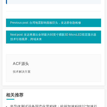
Previous post: 台湾地震影响面板巨头，友达群创急检修
Next post: 友达将展出全球最大60英寸裸眼3D MicroLED双层显示器
技术引领视界，跨域未来
ACF源头
技术解决方案
相关推荐
半导体测试设备国产化里程碑：杭州加速科技以“加速引